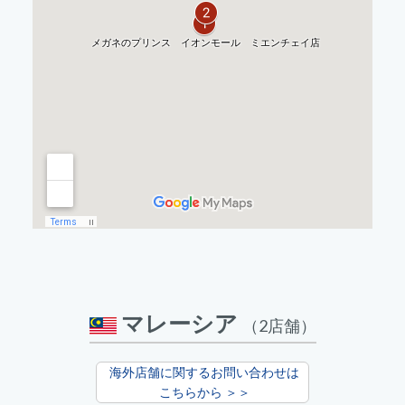
マレーシア
（2店舗）
海外店舗に関するお問い合わせは
こちらから ＞＞