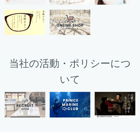
当社の活動・ポリシーにつ
いて