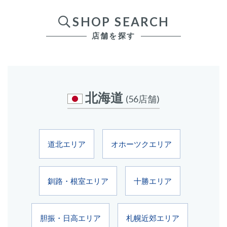
SHOP SEARCH
店舗を探す
北海道
(56店舗)
道北エリア
オホーツクエリア
釧路・根室エリア
十勝エリア
胆振・日高エリア
札幌近郊エリア