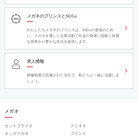
メガネのプリンスとSDGs
わたしたちメガネのプリンスは、SDGsの達成のため
に、メガネを通した企業活動で社会の発展に貢献し快適
な視界から豊かな生活を提供します。
求人情報
研修制度の完備された当社で、私たちと一緒に活躍しま
しょう。
メガネ
セットプライス
クリオネ
キッズメガネ
ブランド