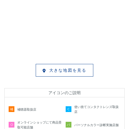
大きな地図を見る
アイコンのご説明
使い捨てコンタクトレンズ取扱
補
C
補聴器取扱店
店
オンラインショップにて商品受
O
パ
パーソナルカラー診断実施店舗
取可能店舗