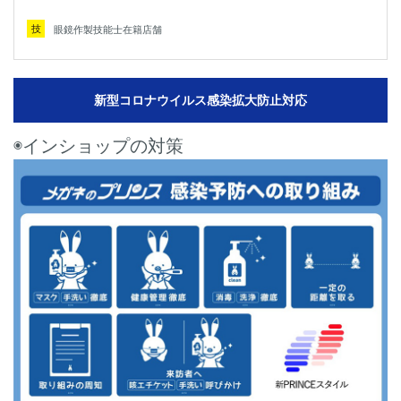
技
眼鏡作製技能士在籍店舗
新型コロナウイルス感染拡大防止対応
◉インショップの対策