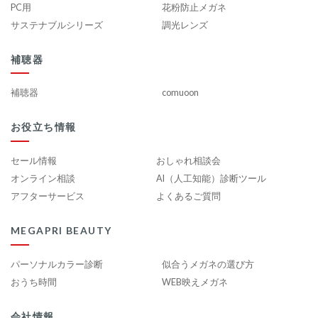
PC用
花粉防止メガネ
サステナブルシリーズ
調光レンズ
補聴器
補聴器
comuoon
お役立ち情報
セール情報
おしゃれ相談会
オンライン相談
AI（人工知能）診断ツール
アフターサービス
よくあるご質問
MEGAPRI BEAUTY
パーソナルカラー診断
似合うメガネの選び方
おうち時間
WEB映えメガネ
会社情報