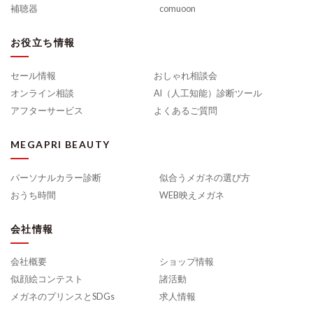
補聴器
comuoon
お役立ち情報
セール情報
おしゃれ相談会
オンライン相談
AI（人工知能）診断ツール
アフターサービス
よくあるご質問
MEGAPRI BEAUTY
パーソナルカラー診断
似合うメガネの選び方
おうち時間
WEB映えメガネ
会社情報
会社概要
ショップ情報
似顔絵コンテスト
諸活動
メガネのプリンスとSDGs
求人情報