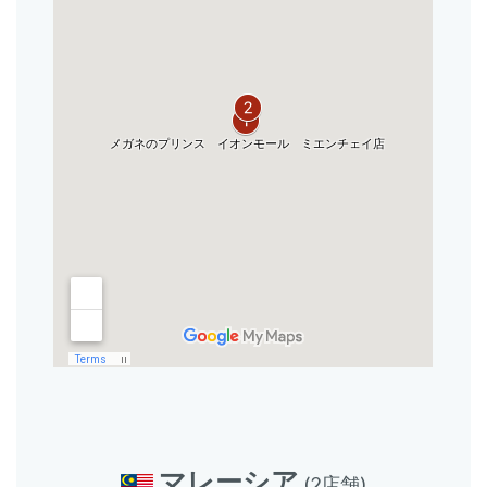
マレーシア
(2店舗)