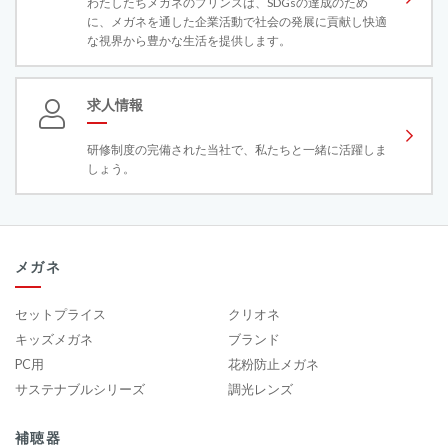
わたしたちメガネのプリンスは、SDGsの達成のため
に、メガネを通した企業活動で社会の発展に貢献し快適
な視界から豊かな生活を提供します。
求人情報
研修制度の完備された当社で、私たちと一緒に活躍しま
しょう。
メガネ
セットプライス
クリオネ
キッズメガネ
ブランド
PC用
花粉防止メガネ
サステナブルシリーズ
調光レンズ
補聴器