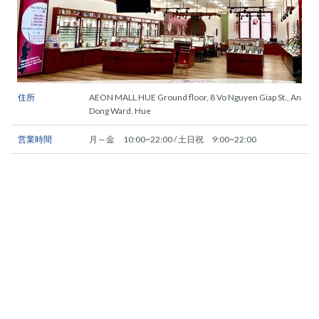
住所
AEON MALL HUE Ground floor, 8 Vo Nguyen Giap St., An
Dong Ward, Hue
営業時間
月～金 10:00~22:00 / 土日祝 9:00~22:00