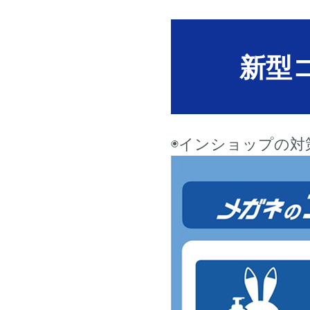
新型
◉インショップの対