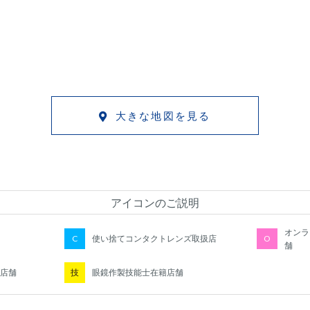
大きな地図を見る
アイコンのご説明
オンラ
C
O
使い捨てコンタクトレンズ取扱店
舗
技
店舗
眼鏡作製技能士在籍店舗