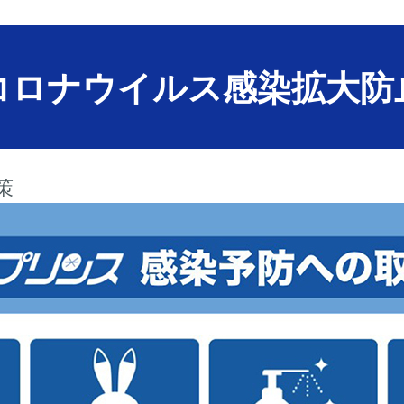
コロナウイルス感染拡大防
策