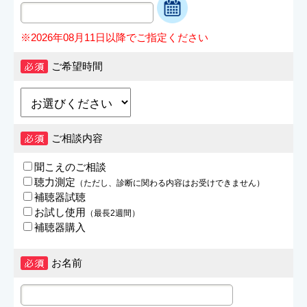
※2026年08月11日以降でご指定ください
ご希望時間
ご相談内容
聞こえのご相談
聴力測定
（ただし、診断に関わる内容はお受けできません）
補聴器試聴
お試し使用
（最長2週間）
補聴器購入
お名前