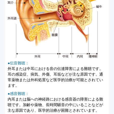
●伝音難聴：
外耳または中耳における音の伝達障害による難聴です。
耳の感染症、病気、外傷、耳垢などが主な原因です。通
常薬物または外科処置など医学的治療が可能とされてい
ます。
●感音難聴：
内耳または脳への神経路における感音器の障害による難
聴です。加齢や薬物、長時間騒音の中にいることなどが
主な原因であり、医学的治療が困難とされています。