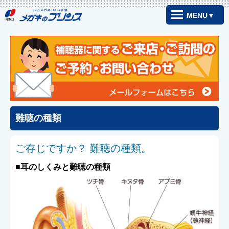
MENU▼
難聴の種類
ご存じですか？ 難聴の種類。
■耳のしくみと難聴の種類