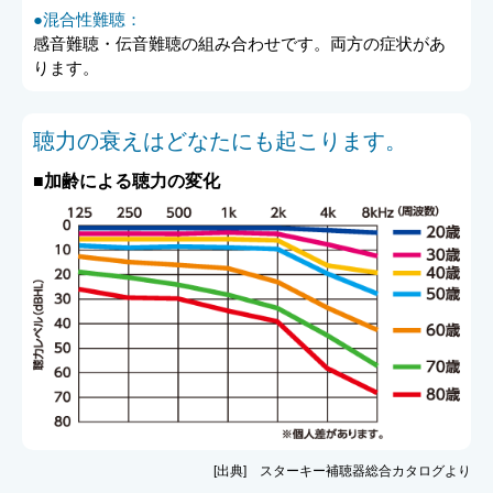
●混合性難聴：
感音難聴・伝音難聴の組み合わせです。両方の症状があ
ります。
聴力の衰えはどなたにも起こります。
■加齢による聴力の変化
[出典] スターキー補聴器総合カタログより